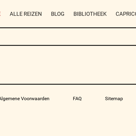
E
ALLE REIZEN
BLOG
BIBLIOTHEEK
CAPRIC
Algemene Voorwaarden
FAQ
Sitemap