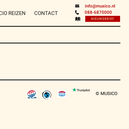
info@musico.nl
088-6870000
CIO REIZEN
CONTACT
NIEUWSBRIEF
© MUSICO