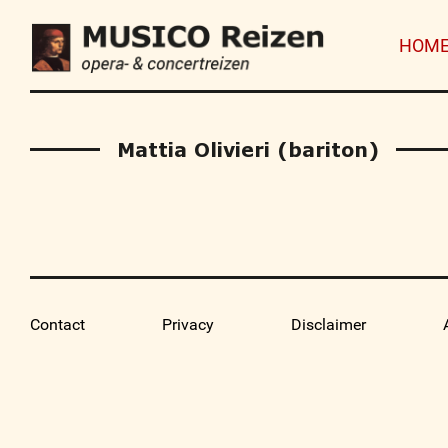
HOM
Mattia Olivieri (bariton)
Contact
Privacy
Disclaimer