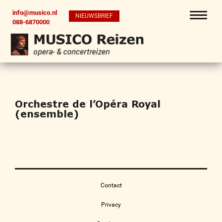
info@musico.nl
NIEUWSBRIEF
088-6870000
Orchestre de l’Opéra Royal
(ensemble)
Contact
Privacy