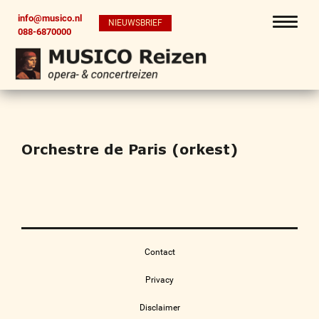
info@musico.nl
NIEUWSBRIEF
088-6870000
Orchestre de Paris (orkest)
Contact
Privacy
Disclaimer