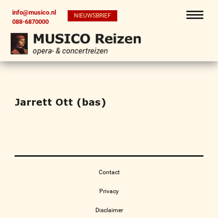
info@musico.nl
NIEUWSBRIEF
088-6870000
Jarrett Ott (bas)
Contact
Privacy
Disclaimer