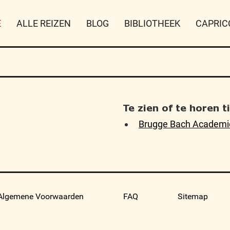
E
ALLE REIZEN
BLOG
BIBLIOTHEEK
CAPRIC
Te zien of te horen 
Brugge Bach Academie
Algemene Voorwaarden
FAQ
Sitemap