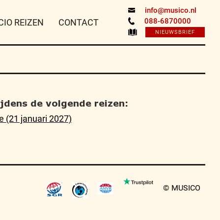
info@musico.nl
088-6870000
CIO REIZEN
CONTACT
NIEUWSBRIEF
tijdens de volgende reizen:
 (21 januari 2027)
© MUSICO