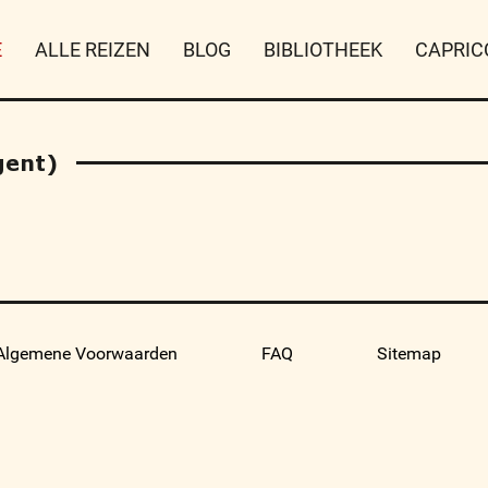
E
ALLE REIZEN
BLOG
BIBLIOTHEEK
CAPRIC
gent)
Algemene Voorwaarden
FAQ
Sitemap