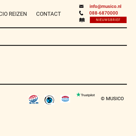
info@musico.nl
088-6870000
CIO REIZEN
CONTACT
NIEUWSBRIEF
© MUSICO