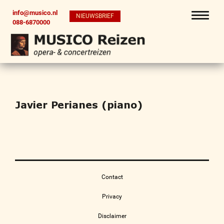
info@musico.nl
NIEUWSBRIEF
088-6870000
Javier Perianes (piano)
Contact
Privacy
Disclaimer