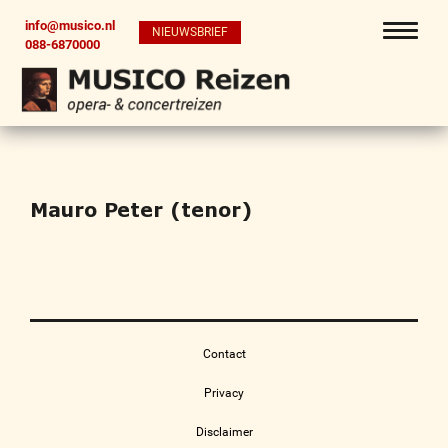
info@musico.nl
NIEUWSBRIEF
088-6870000
Mauro Peter (tenor)
Contact
Privacy
Disclaimer