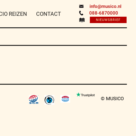
info@musico.nl
088-6870000
CIO REIZEN
CONTACT
NIEUWSBRIEF
© MUSICO