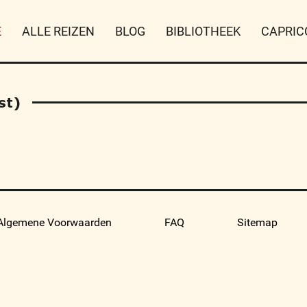
E
ALLE REIZEN
BLOG
BIBLIOTHEEK
CAPRIC
st)
Algemene Voorwaarden
FAQ
Sitemap