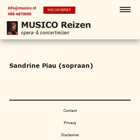
info@musico.nl
NIEUWSBRIEF
088-6870000
Sandrine Piau (sopraan)
Contact
Privacy
Disclaimer