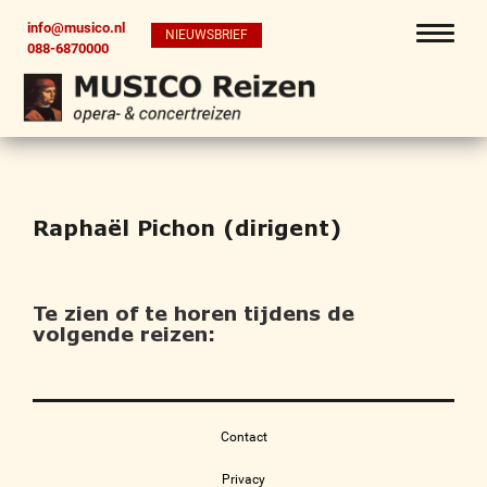
info@musico.nl
NIEUWSBRIEF
088-6870000
Raphaël Pichon (dirigent)
Te zien of te horen tijdens de
volgende reizen:
Contact
Privacy