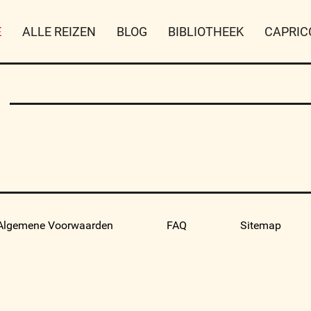
E
ALLE REIZEN
BLOG
BIBLIOTHEEK
CAPRIC
Algemene Voorwaarden
FAQ
Sitemap