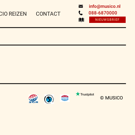
info@musico.nl
088-6870000
CIO REIZEN
CONTACT
NIEUWSBRIEF
© MUSICO