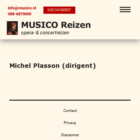
info@musico.nl
NIEUWSBRIEF
088-6870000
Michel Plasson (dirigent)
Contact
Privacy
Disclaimer