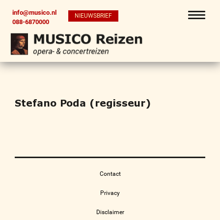
info@musico.nl
NIEUWSBRIEF
088-6870000
Stefano Poda (regisseur)
Contact
Privacy
Disclaimer