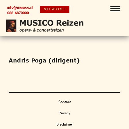
info@musico.nl
NIEUWSBRIEF
088-6870000
Andris Poga (dirigent)
Contact
Privacy
Disclaimer