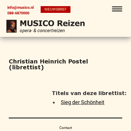
info@musico.nl
NIEUWSBRIEF
088-6870000
Christian Heinrich Postel
(librettist)
Titels van deze librettist:
Sieg der Schönheit
Contact