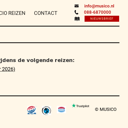
info@musico.nl
088-6870000
CIO REIZEN
CONTACT
NIEUWSBRIEF
tijdens de volgende reizen:
 2026)
© MUSICO