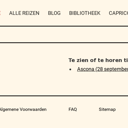
E
ALLE REIZEN
BLOG
BIBLIOTHEEK
CAPRIC
Te zien of te horen 
Ascona (28 september
Algemene Voorwaarden
FAQ
Sitemap