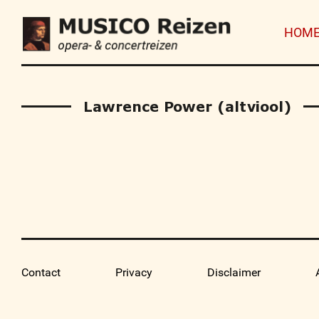
HOM
Lawrence Power (altviool)
Contact
Privacy
Disclaimer