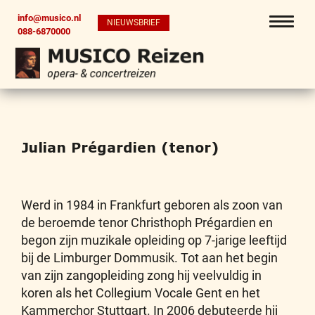
info@musico.nl
NIEUWSBRIEF
088-6870000
Julian Prégardien (tenor)
Werd in 1984 in Frankfurt geboren als zoon van
de beroemde tenor Christhoph Prégardien en
begon zijn muzikale opleiding op 7-jarige leeftijd
bij de Limburger Dommusik. Tot aan het begin
van zijn zangopleiding zong hij veelvuldig in
koren als het Collegium Vocale Gent en het
Kammerchor Stuttgart. In 2006 debuteerde hij