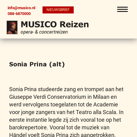
info@musico.nl
NIEUWSBRIEF
088-6870000
Sonia Prina (alt)
Sonia Prina studeerde zang en trompet aan het
Giuseppe Verdi Conservatorium in Milaan en
werd vervolgens toegelaten tot de Academie
voor jonge zangers van het Teatro alla Scala. In
eerste instantie legde zij zich vooral toe op het
barokrepertoire. Vooral tot de muziek van
Händel voelt Sonia Prina zich aangetrokken.