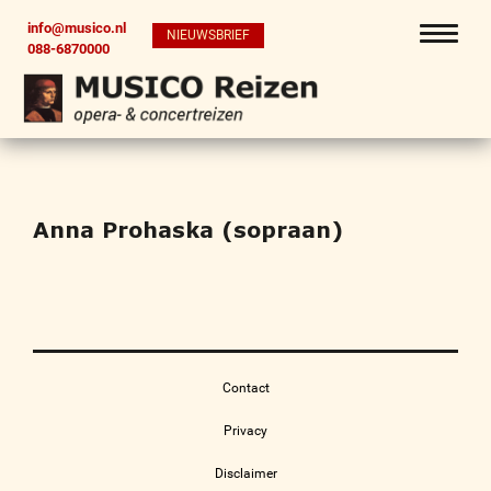
info@musico.nl
NIEUWSBRIEF
088-6870000
Anna Prohaska (sopraan)
Contact
Privacy
Disclaimer