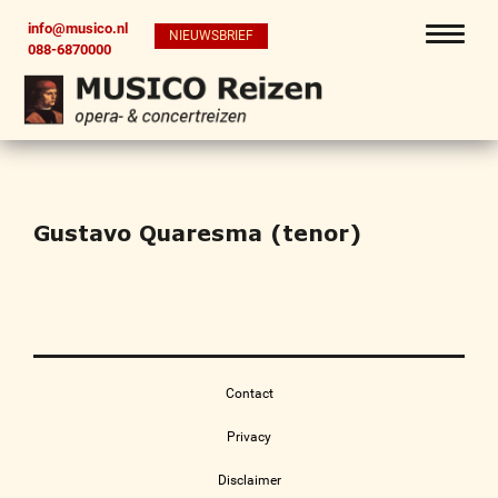
info@musico.nl
NIEUWSBRIEF
088-6870000
Gustavo Quaresma (tenor)
Contact
Privacy
Disclaimer