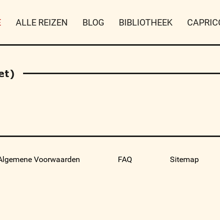
E
ALLE REIZEN
BLOG
BIBLIOTHEEK
CAPRIC
et)
Algemene Voorwaarden
FAQ
Sitemap