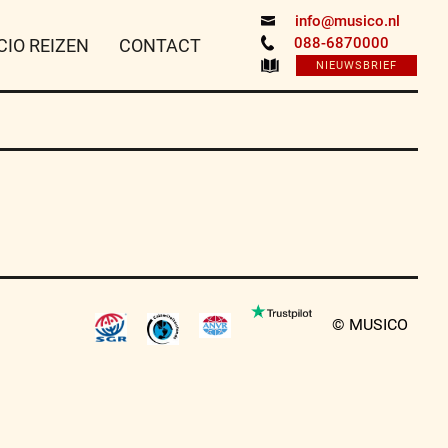
info@musico.nl
088-6870000
CIO REIZEN
CONTACT
NIEUWSBRIEF
© MUSICO