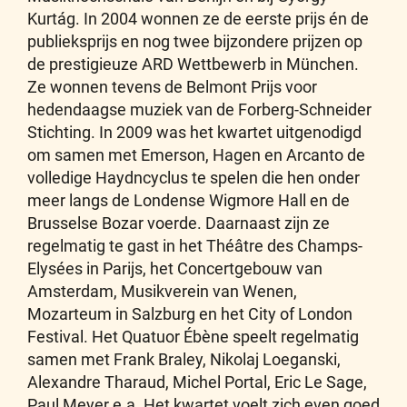
Kurtág. In 2004 wonnen ze de eerste prijs én de
publieksprijs en nog twee bijzondere prijzen op
de prestigieuze ARD Wettbewerb in München.
Ze wonnen tevens de Belmont Prijs voor
hedendaagse muziek van de Forberg-Schneider
Stichting. In 2009 was het kwartet uitgenodigd
om samen met Emerson, Hagen en Arcanto de
volledige Haydncyclus te spelen die hen onder
meer langs de Londense Wigmore Hall en de
Brusselse Bozar voerde. Daarnaast zijn ze
regelmatig te gast in het Théâtre des Champs-
Elysées in Parijs, het Concertgebouw van
Amsterdam, Musikverein van Wenen,
Mozarteum in Salzburg en het City of London
Festival. Het Quatuor Ébène speelt regelmatig
samen met Frank Braley, Nikolaj Loeganski,
Alexandre Tharaud, Michel Portal, Eric Le Sage,
Paul Meyer e.a. Het kwartet voelt zich even goed