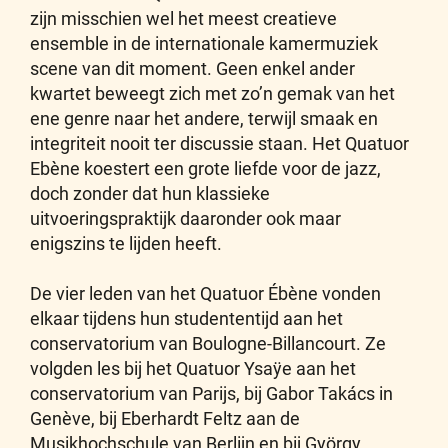
zijn misschien wel het meest creatieve
ensemble in de internationale kamermuziek
scene van dit moment. Geen enkel ander
kwartet beweegt zich met zo’n gemak van het
ene genre naar het andere, terwijl smaak en
integriteit nooit ter discussie staan. Het Quatuor
Ebène koestert een grote liefde voor de jazz,
doch zonder dat hun klassieke
uitvoeringspraktijk daaronder ook maar
enigszins te lijden heeft.
De vier leden van het Quatuor Ébène vonden
elkaar tijdens hun studententijd aan het
conservatorium van Boulogne-Billancourt. Ze
volgden les bij het Quatuor Ysaÿe aan het
conservatorium van Parijs, bij Gabor Takács in
Genève, bij Eberhardt Feltz aan de
Musikhochschule van Berlijn en bij György