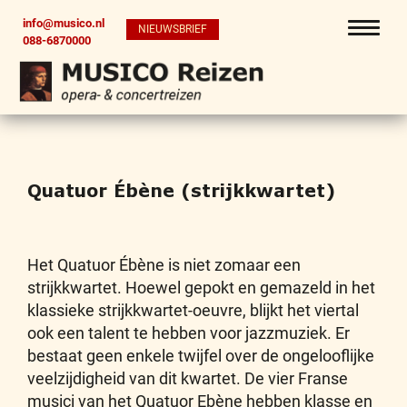
info@musico.nl
NIEUWSBRIEF
088-6870000
Quatuor Ébène (strijkkwartet)
Het Quatuor Ébène is niet zomaar een
strijkkwartet. Hoewel gepokt en gemazeld in het
klassieke strijkkwartet-oeuvre, blijkt het viertal
ook een talent te hebben voor jazzmuziek. Er
bestaat geen enkele twijfel over de ongelooflijke
veelzijdigheid van dit kwartet. De vier Franse
musici van het Quatuor Ebène hebben klasse en