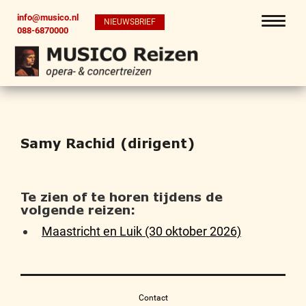
info@musico.nl
NIEUWSBRIEF
088-6870000
Samy Rachid (dirigent)
Te zien of te horen tijdens de
volgende reizen:
Maastricht en Luik (30 oktober 2026)
Contact