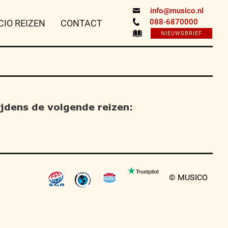
info@musico.nl
088-6870000
CIO REIZEN
CONTACT
NIEUWSBRIEF
tijdens de volgende reizen:
© MUSICO