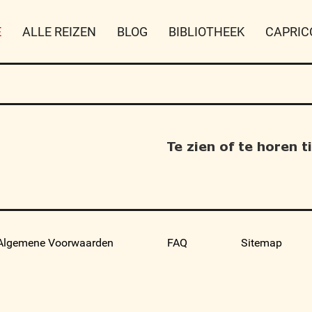
E
ALLE REIZEN
BLOG
BIBLIOTHEEK
CAPRIC
Te zien of te horen 
Algemene Voorwaarden
FAQ
Sitemap