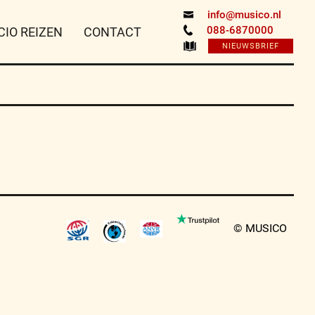
info@musico.nl
088-6870000
CIO REIZEN
CONTACT
NIEUWSBRIEF
© MUSICO