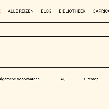
E
ALLE REIZEN
BLOG
BIBLIOTHEEK
CAPRIC
Algemene Voorwaarden
FAQ
Sitemap