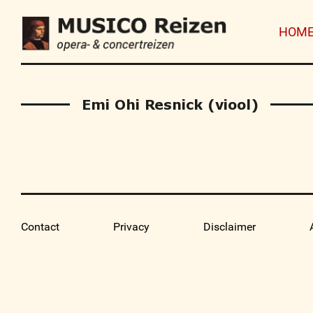
HOM
Emi Ohi Resnick (viool)
Contact
Privacy
Disclaimer