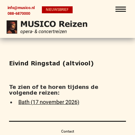
info@musico.nl
NIEUWSBRIEF
088-6870000
Eivind Ringstad (altviool)
Te zien of te horen tijdens de
volgende reizen:
Bath (17 november 2026)
Contact