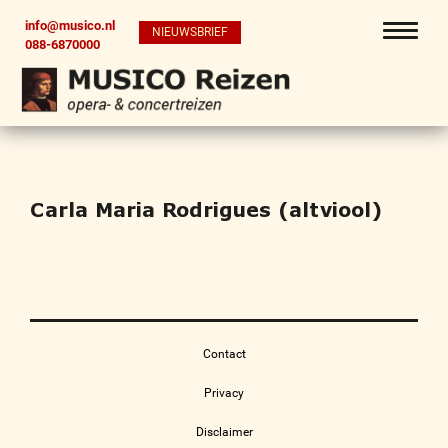
info@musico.nl
NIEUWSBRIEF
088-6870000
Carla Maria Rodrigues (altviool)
Contact
Privacy
Disclaimer