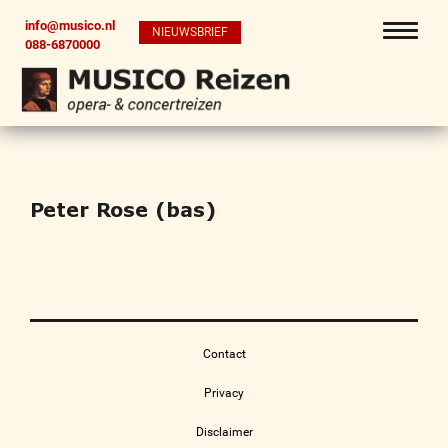
info@musico.nl
NIEUWSBRIEF
088-6870000
Peter Rose (bas)
Contact
Privacy
Disclaimer