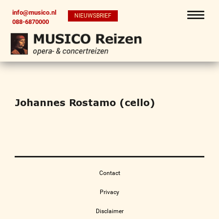
info@musico.nl
NIEUWSBRIEF
088-6870000
Johannes Rostamo (cello)
Contact
Privacy
Disclaimer