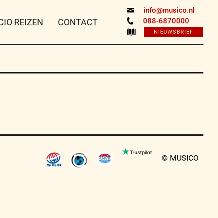
info@musico.nl
088-6870000
CIO REIZEN
CONTACT
NIEUWSBRIEF
© MUSICO