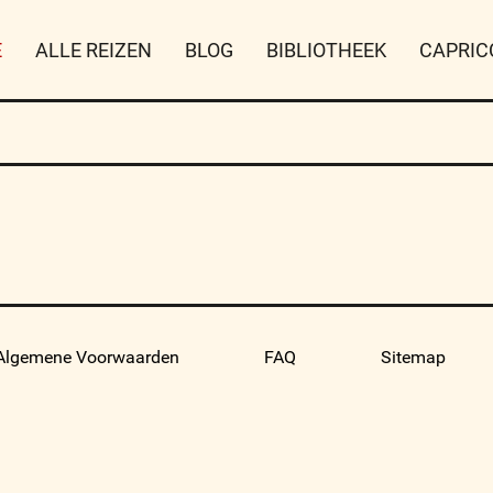
E
ALLE REIZEN
BLOG
BIBLIOTHEEK
CAPRIC
Algemene Voorwaarden
FAQ
Sitemap