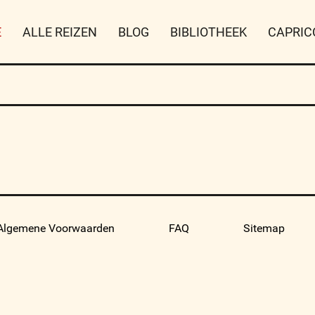
E
ALLE REIZEN
BLOG
BIBLIOTHEEK
CAPRIC
Algemene Voorwaarden
FAQ
Sitemap