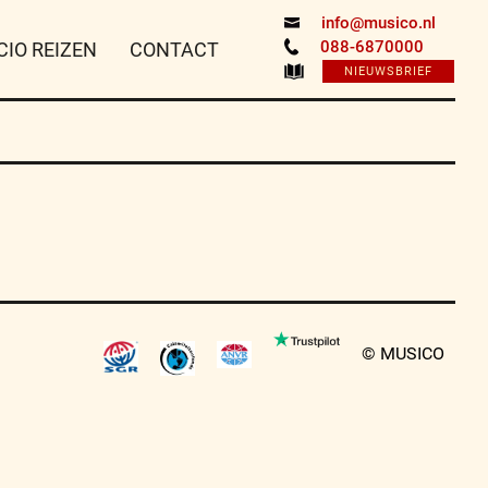
info@musico.nl
088-6870000
CIO REIZEN
CONTACT
NIEUWSBRIEF
© MUSICO