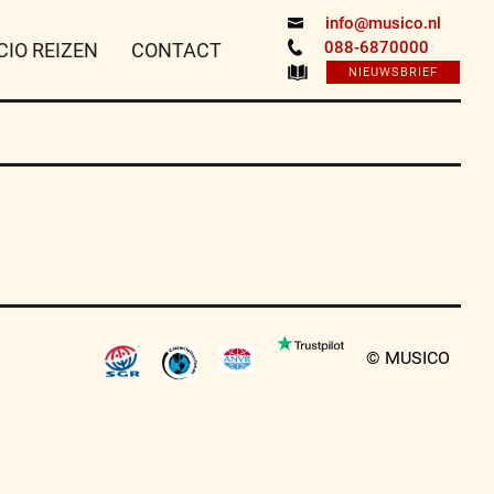
info@musico.nl
088-6870000
CIO REIZEN
CONTACT
NIEUWSBRIEF
© MUSICO