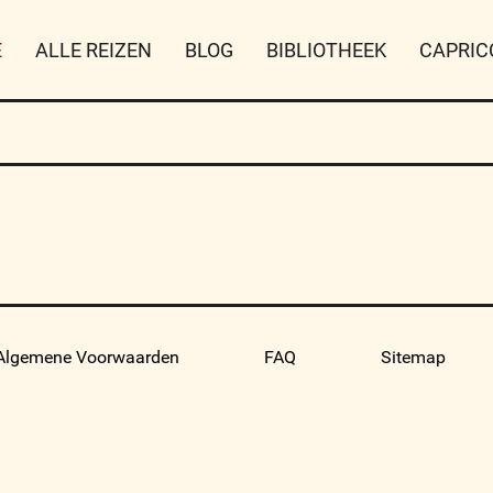
E
ALLE REIZEN
BLOG
BIBLIOTHEEK
CAPRIC
Algemene Voorwaarden
FAQ
Sitemap