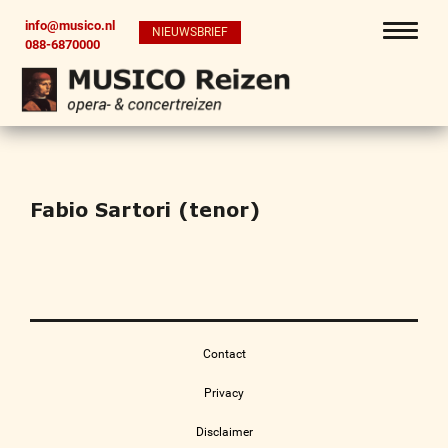
info@musico.nl
NIEUWSBRIEF
088-6870000
Fabio Sartori (tenor)
Contact
Privacy
Disclaimer