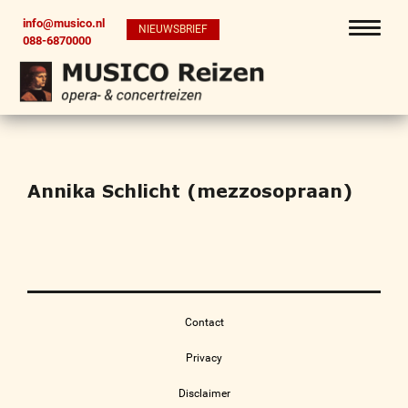
info@musico.nl
NIEUWSBRIEF
088-6870000
Annika Schlicht (mezzosopraan)
Contact
Privacy
Disclaimer