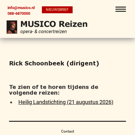
info@musico.nl
NIEUWSBRIEF
088-6870000
Rick Schoonbeek (dirigent)
Te zien of te horen tijdens de
volgende reizen:
Heilig Landstichting (21 augustus 2026)
Contact