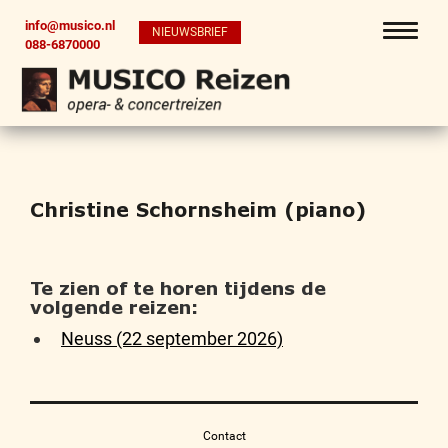
info@musico.nl
NIEUWSBRIEF
088-6870000
Christine Schornsheim (piano)
Te zien of te horen tijdens de
volgende reizen:
Neuss (22 september 2026)
Contact