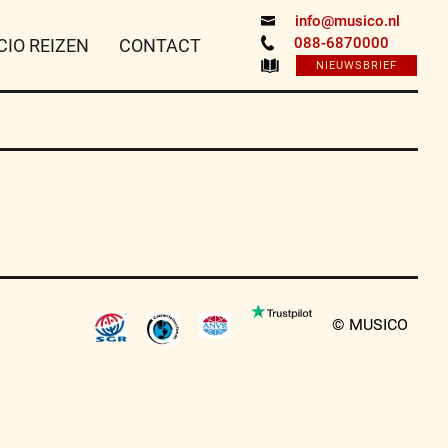
info@musico.nl
088-6870000
CIO REIZEN
CONTACT
NIEUWSBRIEF
© MUSICO