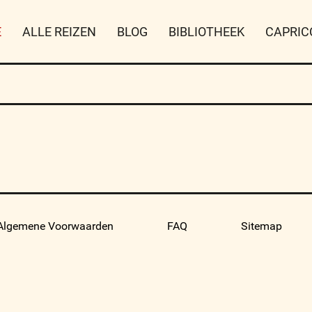
E
ALLE REIZEN
BLOG
BIBLIOTHEEK
CAPRIC
Algemene Voorwaarden
FAQ
Sitemap