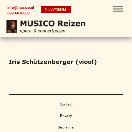
info@musico.nl
NIEUWSBRIEF
088-6870000
Iris Schützenberger (viool)
Contact
Privacy
Disclaimer