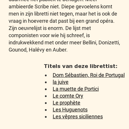
ambieerde Scribe niet. Diepe gevoelens komt
men in zijn libretti niet tegen, maar het is ook de
vraag in hoeverre dat past bij een grand opéra.
Zijn oeuvrelijst is enorm. De lijst met
componisten voor wie hij schreef, is
indrukwekkend met onder meer Bellini, Donizetti,
Gounod, Halévy en Auber.
Titels van deze librettist:
Dom Sébastien, Roi de Portugal
la juive
La muette de Portici
Le comte Ory
Le prophète
Les Huguenots
Les vêpres siciliennes