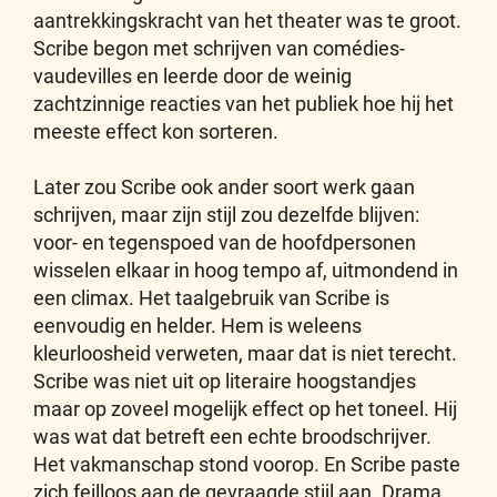
aantrekkingskracht van het theater was te groot.
Scribe begon met schrijven van comédies-
vaudevilles en leerde door de weinig
zachtzinnige reacties van het publiek hoe hij het
meeste effect kon sorteren.
Later zou Scribe ook ander soort werk gaan
schrijven, maar zijn stijl zou dezelfde blijven:
voor- en tegenspoed van de hoofdpersonen
wisselen elkaar in hoog tempo af, uitmondend in
een climax. Het taalgebruik van Scribe is
eenvoudig en helder. Hem is weleens
kleurloosheid verweten, maar dat is niet terecht.
Scribe was niet uit op literaire hoogstandjes
maar op zoveel mogelijk effect op het toneel. Hij
was wat dat betreft een echte broodschrijver.
Het vakmanschap stond voorop. En Scribe paste
zich feilloos aan de gevraagde stijl aan. Drama