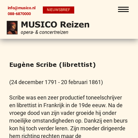
info@musico.nl
NIEUWSBRIEF
088-6870000
Eugène Scribe (librettist)
(24 december 1791 - 20 februari 1861)
Scribe was een zeer productief toneelschrijver
en librettist in Frankrijk in de 19de eeuw. Na de
vroege dood van zijn vader groeide hij onder
moeilijke omstandigheden op. Dankzij een beurs
kon hij toch verder leren. Zijn moeder dirigeerde
hem richting rechten maar de