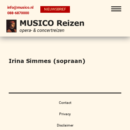
info@musico.nl
NIEUWSBRIEF
088-6870000
Irina Simmes (sopraan)
Contact
Privacy
Disclaimer