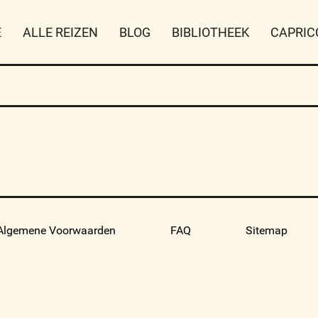
E
ALLE REIZEN
BLOG
BIBLIOTHEEK
CAPRIC
Algemene Voorwaarden
FAQ
Sitemap