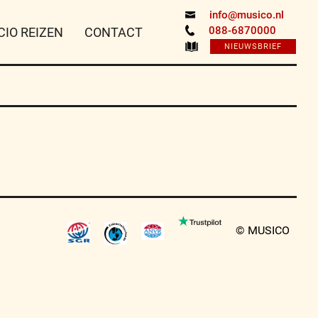
info@musico.nl
088-6870000
CIO REIZEN
CONTACT
NIEUWSBRIEF
© MUSICO