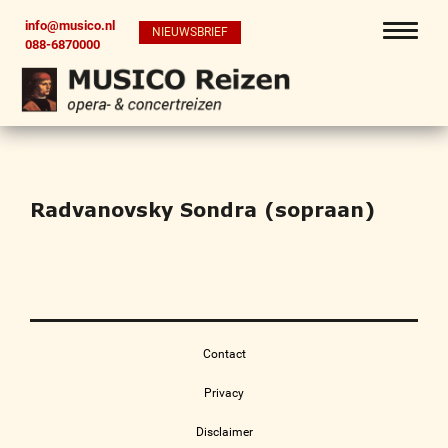
info@musico.nl
NIEUWSBRIEF
088-6870000
Radvanovsky Sondra (sopraan)
Contact
Privacy
Disclaimer