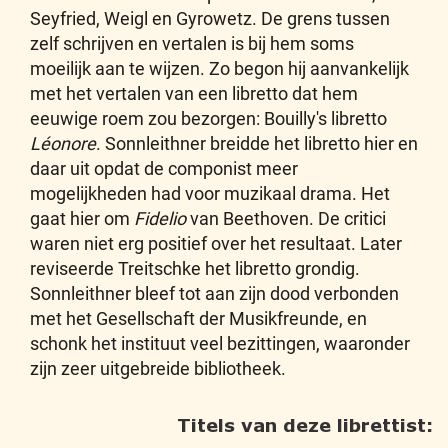
Seyfried, Weigl en Gyrowetz. De grens tussen
zelf schrijven en vertalen is bij hem soms
moeilijk aan te wijzen. Zo begon hij aanvankelijk
met het vertalen van een libretto dat hem
eeuwige roem zou bezorgen: Bouilly's libretto
Léonore
. Sonnleithner breidde het libretto hier en
daar uit opdat de componist meer
mogelijkheden had voor muzikaal drama. Het
gaat hier om
Fidelio
van Beethoven. De critici
waren niet erg positief over het resultaat. Later
reviseerde Treitschke het libretto grondig.
Sonnleithner bleef tot aan zijn dood verbonden
met het Gesellschaft der Musikfreunde, en
schonk het instituut veel bezittingen, waaronder
zijn zeer uitgebreide bibliotheek.
Titels van deze librettist: