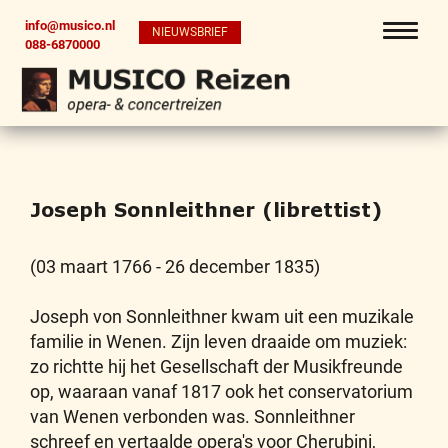
info@musico.nl
NIEUWSBRIEF
088-6870000
Joseph Sonnleithner (librettist)
(03 maart 1766 - 26 december 1835)
Joseph von Sonnleithner kwam uit een muzikale
familie in Wenen. Zijn leven draaide om muziek:
zo richtte hij het Gesellschaft der Musikfreunde
op, waaraan vanaf 1817 ook het conservatorium
van Wenen verbonden was. Sonnleithner
schreef en vertaalde opera's voor Cherubini,