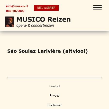
info@musico.nl
NIEUWSBRIEF
088-6870000
Sào Soulez Larivière (altviool)
Contact
Privacy
Disclaimer