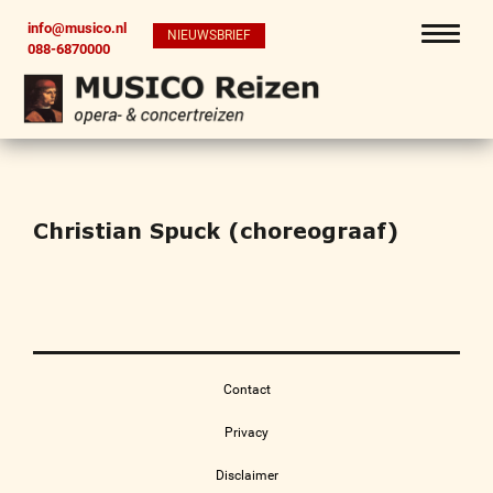
info@musico.nl
NIEUWSBRIEF
088-6870000
Christian Spuck (choreograaf)
Contact
Privacy
Disclaimer