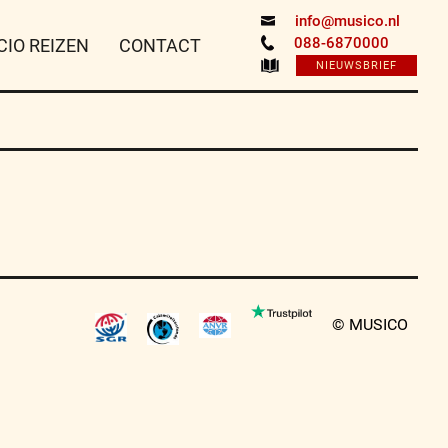
info@musico.nl
088-6870000
CIO REIZEN
CONTACT
NIEUWSBRIEF
© MUSICO