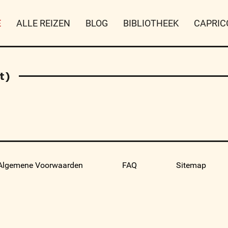
E
ALLE REIZEN
BLOG
BIBLIOTHEEK
CAPRIC
t)
Algemene Voorwaarden
FAQ
Sitemap