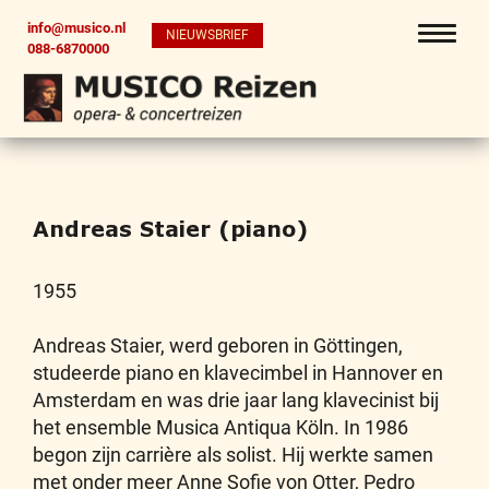
info@musico.nl
NIEUWSBRIEF
088-6870000
Andreas Staier (piano)
1955
Andreas Staier, werd geboren in Göttingen,
studeerde piano en klavecimbel in Hannover en
Amsterdam en was drie jaar lang klavecinist bij
het ensemble Musica Antiqua Köln. In 1986
begon zijn carrière als solist. Hij werkte samen
met onder meer Anne Sofie von Otter, Pedro