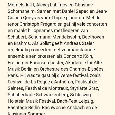
Memelsdorff, Alexej Lubimov en Christine
Schornsheim. Samen met Daniel Sepec en Jean-
Guihen Queyras vormt hij de pianotrio. Met de
tenor Christoph Prégardien gaf hij vele concerten
en maakt hij opnames met liederen van
Schubert, Schumann, Mendelssohn, Beethoven
en Brahms. Als Solist geeft Andreas Staier
regelmatig concerten met vooraanstaande
ensemble sen orkesten als Concerto Köln,
Freiburger Barockorchester, Akademie für Alte
Musik Berlin en Orchestre des Champs-Elysées
Paris. Hij was te gast bij diverse festival, zoals
Festival de La Roque d'Anthéron, Festival de
Saintes, Festival de Montreux, Styriarte Graz,
Schubertiade Schwarzenberg, Schleswig-
Holstein Musik Festival, Bach-Fest Leipzig,
Bachtage Berlin, Bachwoche Ansbach en de
Kissinger Sommer.