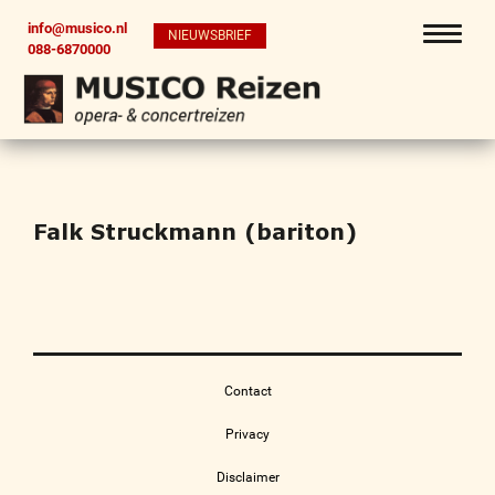
info@musico.nl
NIEUWSBRIEF
088-6870000
Falk Struckmann (bariton)
Contact
Privacy
Disclaimer