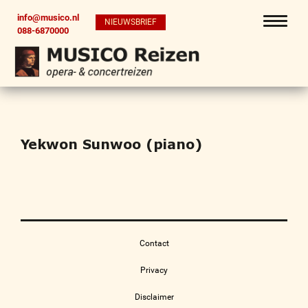
info@musico.nl
NIEUWSBRIEF
088-6870000
Yekwon Sunwoo (piano)
Contact
Privacy
Disclaimer